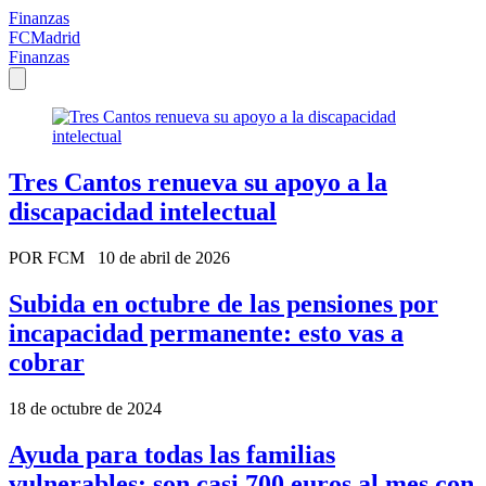
Finanzas
FCMadrid
Finanzas
Tres Cantos renueva su apoyo a la
discapacidad intelectual
POR FCM
10 de abril de 2026
Subida en octubre de las pensiones por
incapacidad permanente: esto vas a
cobrar
18 de octubre de 2024
Ayuda para todas las familias
vulnerables: son casi 700 euros al mes con