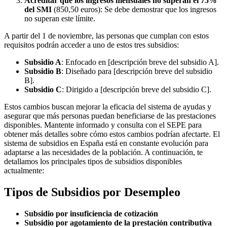
Acreditar que los ingresos mensuales no superan el 75%
del SMI
(850,50 euros): Se debe demostrar que los ingresos
no superan este límite.
A partir del 1 de noviembre, las personas que cumplan con estos
requisitos podrán acceder a uno de estos tres subsidios:
Subsidio A
: Enfocado en [descripción breve del subsidio A].
Subsidio B
: Diseñado para [descripción breve del subsidio
B].
Subsidio C
: Dirigido a [descripción breve del subsidio C].
Estos cambios buscan mejorar la eficacia del sistema de ayudas y
asegurar que más personas puedan beneficiarse de las prestaciones
disponibles. Mantente informado y consulta con el SEPE para
obtener más detalles sobre cómo estos cambios podrían afectarte. El
sistema de subsidios en España está en constante evolución para
adaptarse a las necesidades de la población. A continuación, te
detallamos los principales tipos de subsidios disponibles
actualmente:
Tipos de Subsidios por Desempleo
Subsidio por insuficiencia de cotización
Subsidio por agotamiento de la prestación contributiva