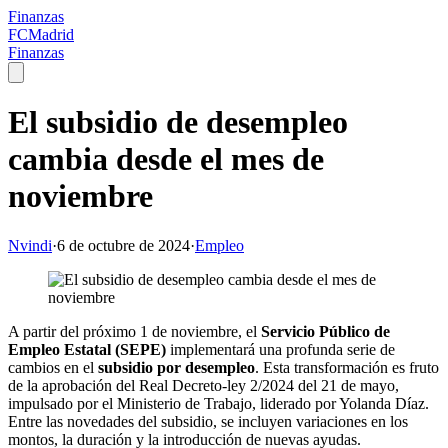
Finanzas
FCMadrid
Finanzas
El subsidio de desempleo
cambia desde el mes de
noviembre
Nvindi
·
6 de octubre de 2024
·
Empleo
A partir del próximo 1 de noviembre, el
Servicio Público de
Empleo Estatal (SEPE)
implementará una profunda serie de
cambios en el
subsidio por desempleo
. Esta transformación es fruto
de la aprobación del Real Decreto-ley 2/2024 del 21 de mayo,
impulsado por el Ministerio de Trabajo, liderado por Yolanda Díaz.
Entre las novedades del subsidio, se incluyen variaciones en los
montos, la duración y la introducción de nuevas ayudas.