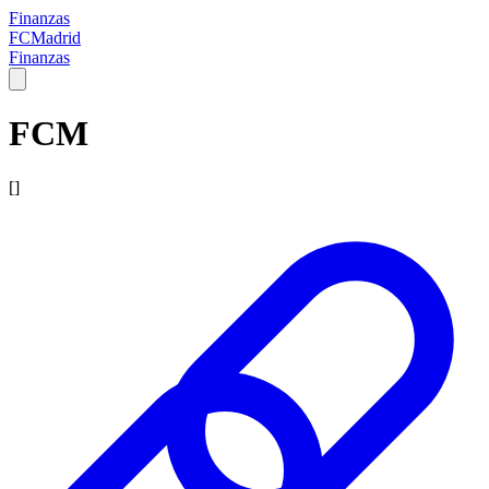
Finanzas
FCMadrid
Finanzas
FCM
[]