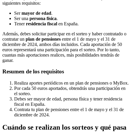
siguientes requisitos:
Ser
mayor de edad
.
Ser una
persona física
.
Tener
residencia fiscal
en España.
Además, debes solicitar participar en el sorteo y haber contratado o
contratar un
plan de pensiones
entre el 1 de mayo y el 31 de
diciembre de 2024, ambos días incluidos. Cada aportación de 50
euros representará una participación para el sorteo. Por lo tanto,
cuantas más aportaciones realices, más posibilidades tendrás de
ganar.
Resumen de los requisitos
Realiza aportes periódicos en un plan de pensiones o MyBox.
Por cada 50 euros aportados, obtendrás una participación en
el sorteo.
Debes ser mayor de edad, persona física y tener residencia
fiscal en España.
Contrata tu plan de pensiones entre el 1 de mayo y el 31 de
diciembre de 2024.
Cuándo se realizan los sorteos y qué pasa