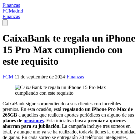
Finanzas
FCMadrid
Finanzas
CaixaBank te regala un iPhone
15 Pro Max cumpliendo con
este requisito
FCM
·
11 de septiembre de 2024
·
Finanzas
CaixaBank sigue sorprendiendo a sus clientes con increíbles
premios. En esta ocasión, está
regalando un iPhone Pro Max de
265GB
a aquellos que realicen aportes periódicos en alguno de sus
planes de
pensiones
. Esta iniciativa busca
premiar a quienes
ahorran para su jubilación.
La campaña incluye tres sorteos en
total, y aunque uno ya se ha realizado, todavía tienes la oportunidad
de ganar. En cada sorteo se entregarán 30 teléfonos inteligentes,