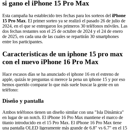
si gano el iPhone 15 Pro Max
Esta campaña ha establecido tres fechas para los sorteos del
iPhone
15 Pro Max
. El primer sorteo ya se realizó el pasado 26 de julio de
2024, en el que se entregaron los primeros 30 teléfonos móviles. Las
dos fechas restantes son el 25 de octubre de 2024 y el 24 de enero
de 2025, en cada una de las cuales se repartirán 30 smartphones
entre los participantes.
Caracteristicas de un iphone 15 pro max
con el nuevo iPhone 16 Pro Max
Hace escasos días se ha anunciado el iphone 16 en el estreno de
apple, quizás te preguntas si merece la pena un iphone 15 y por eso
hemos querido comparar lo que más suele buscar la gente en un
teléfono:
Diseño y pantalla
Ambos teléfonos tienen un diseño similar con una "Isla Dinámica"
en lugar de un notch. El iPhone 16 Pro Max mantiene el marco de
titanio introducido en el 15 Pro Max. El iPhone 16 Pro Max tiene
una pantalla OLED ligeramente más grande de 6.8" vs 6.7" en el 15