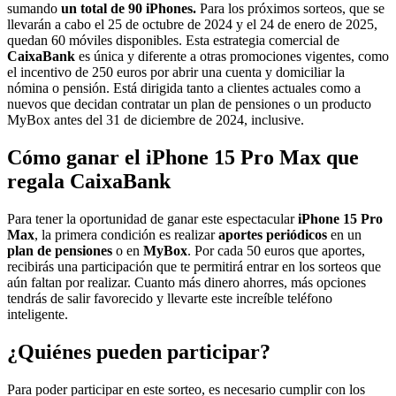
sumando
un total de 90 iPhones.
Para los próximos sorteos, que se
llevarán a cabo el 25 de octubre de 2024 y el 24 de enero de 2025,
quedan 60 móviles disponibles. Esta estrategia comercial de
CaixaBank
es única y diferente a otras promociones vigentes, como
el incentivo de 250 euros por abrir una cuenta y domiciliar la
nómina o pensión. Está dirigida tanto a clientes actuales como a
nuevos que decidan contratar un plan de pensiones o un producto
MyBox antes del 31 de diciembre de 2024, inclusive.
Cómo ganar el iPhone 15 Pro Max que
regala CaixaBank
Para tener la oportunidad de ganar este espectacular
iPhone 15 Pro
Max
, la primera condición es realizar
aportes periódicos
en un
plan de pensiones
o en
MyBox
. Por cada 50 euros que aportes,
recibirás una participación que te permitirá entrar en los sorteos que
aún faltan por realizar. Cuanto más dinero ahorres, más opciones
tendrás de salir favorecido y llevarte este increíble teléfono
inteligente.
¿Quiénes pueden participar?
Para poder participar en este sorteo, es necesario cumplir con los