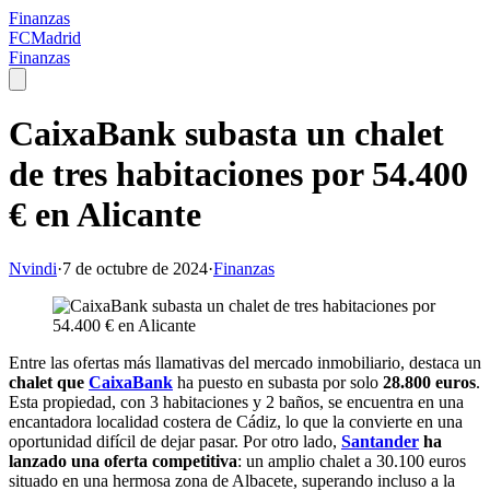
Finanzas
FCMadrid
Finanzas
CaixaBank subasta un chalet
de tres habitaciones por 54.400
€ en Alicante
Nvindi
·
7 de octubre de 2024
·
Finanzas
Entre las ofertas más llamativas del mercado inmobiliario, destaca un
chalet que
CaixaBank
ha puesto en subasta por solo
28.800 euros
.
Esta propiedad, con 3 habitaciones y 2 baños, se encuentra en una
encantadora localidad costera de Cádiz, lo que la convierte en una
oportunidad difícil de dejar pasar. Por otro lado,
Santander
ha
lanzado una oferta competitiva
: un amplio chalet a 30.100 euros
situado en una hermosa zona de Albacete, superando incluso a la