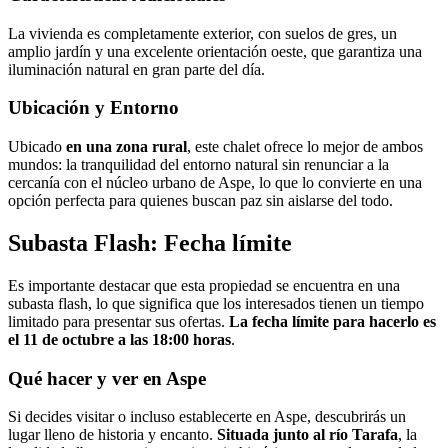
La vivienda es completamente exterior, con suelos de gres, un
amplio jardín y una excelente orientación oeste, que garantiza una
iluminación natural en gran parte del día.
Ubicación y Entorno
Ubicado
en una zona rural
, este chalet ofrece lo mejor de ambos
mundos: la tranquilidad del entorno natural sin renunciar a la
cercanía con el núcleo urbano de Aspe, lo que lo convierte en una
opción perfecta para quienes buscan paz sin aislarse del todo.
Subasta Flash: Fecha límite
Es importante destacar que esta propiedad se encuentra en una
subasta flash, lo que significa que los interesados tienen un tiempo
limitado para presentar sus ofertas.
La fecha límite para hacerlo es
el 11 de octubre a las 18:00 horas
.
Qué hacer y ver en Aspe
Si decides visitar o incluso establecerte en Aspe, descubrirás un
lugar lleno de historia y encanto.
Situada junto al río Tarafa
, la