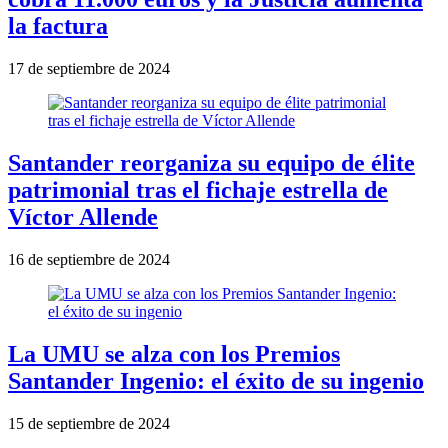
la factura
17 de septiembre de 2024
Santander reorganiza su equipo de élite
patrimonial tras el fichaje estrella de
Víctor Allende
16 de septiembre de 2024
La UMU se alza con los Premios
Santander Ingenio: el éxito de su ingenio
15 de septiembre de 2024